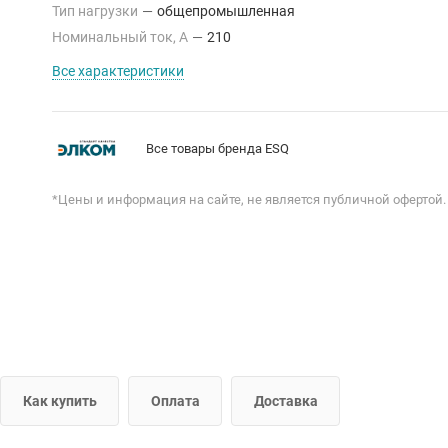
Тип нагрузки
—
общепромышленная
Номинальный ток, А
—
210
Все характеристики
Все товары бренда ESQ
*Цены и информация на сайте, не является публичной офертой.
Как купить
Оплата
Доставка