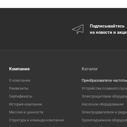
Подписывайтесь
на новости и акц
Компания
Каталог
О компании
Преобразователи частоты
Реквизиты
Устройства плавного пус
Сертификаты
Электрощитовое оборудо
История компании
Насосное оборудование
Миссия и ценности
Электродвигатели и реду
Структура и команда компании
Грузоподъемное оборудо