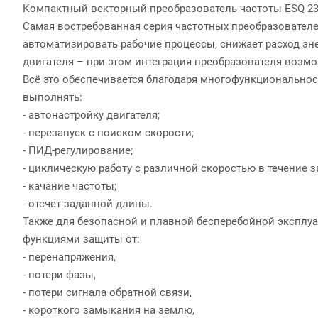
Компактный векторный преобразователь частоты ESQ 2
Самая востребованная серия частотных преобразователе
автоматизировать рабочие процессы, снижает расход эне
двигателя – при этом интеграция преобразователя возмо
Всё это обеспечивается благодаря многофункциональнос
выполнять:
- автонастройку двигателя;
- перезапуск с поиском скорости;
- ПИД-регулирование;
- циклическую работу с различной скоростью в течение 
- качание частоты;
- отсчет заданной длины.
Также для безопасной и плавной бесперебойной эксплу
функциями защиты от:
- перенапряжения,
- потери фазы,
- потери сигнала обратной связи,
- короткого замыкания на землю,