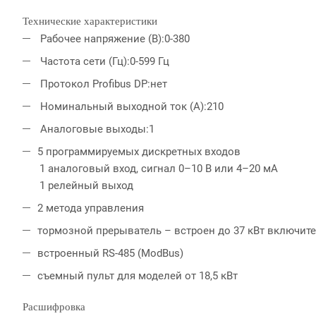
Технические характеристики
Рабочее напряжение (В):0-380
Частота сети (Гц):0-599 Гц
Протокол Profibus DP:нет
Номинальный выходной ток (А):210
Аналоговые выходы:1
5 программируемых дискретных входов
1 аналоговый вход, сигнал 0–10 В или 4–20 мA
1 релейный выход
2 метода управления
тормозной прерыватель – встроен до 37 кВт включит
встроенный RS-485 (ModBus)
съемный пульт для моделей от 18,5 кВт
Расшифровка