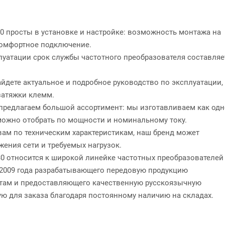
 просты в установке и настройке: возможность монтажа на
комфортное подключение.
уатации срок службы частотного преобразователя составляе
йдете актуальное и подробное руководство по эксплуатации,
затяжки клемм.
редлагаем большой ассортимент: мы изготавливаем как одно
 можно отобрать по мощности и номинальному току.
вам по техническим характеристикам, наш бренд может
ения сети и требуемых нагрузок.
0 относится к широкой линейке частотных преобразователей
 2009 года разрабатывающего передовую продукцию
там и предоставляющего качественную русскоязычную
ую для заказа благодаря постоянному наличию на складах.