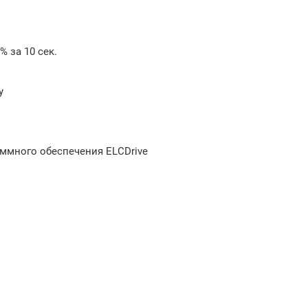
 за 10 сек.
у
ммного обеспечения ELCDrive