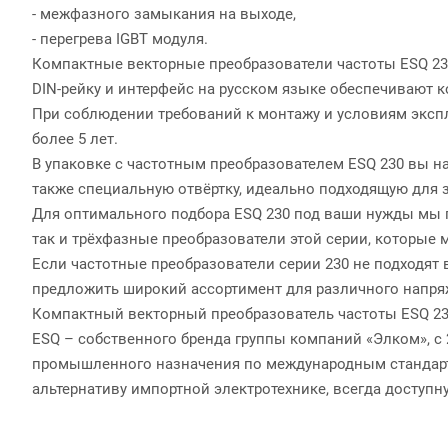
- межфазного замыкания на выходе,
- перегрева IGBT модуля.
Компактные векторные преобразователи частоты ESQ 230
DIN-рейку и интерфейс на русском языке обеспечивают 
При соблюдении требований к монтажу и условиям экспл
более 5 лет.
В упаковке с частотным преобразователем ESQ 230 вы на
также специальную отвёртку, идеально подходящую для 
Для оптимального подбора ESQ 230 под ваши нужды мы п
так и трёхфазные преобразователи этой серии, которые
Если частотные преобразователи серии 230 не подходят 
предложить широкий ассортимент для различного напряж
Компактный векторный преобразователь частоты ESQ 23
ESQ – собственного бренда группы компаний «Элком», с
промышленного назначения по международным стандар
альтернативу импортной электротехнике, всегда доступн