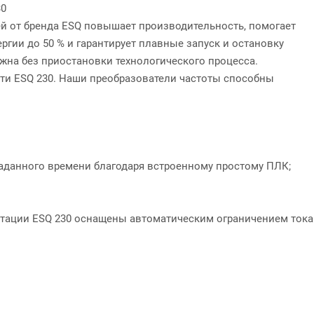
30
й от бренда ESQ повышает производительность, помогает
ргии до 50 % и гарантирует плавные запуск и остановку
жна без приостановки технологического процесса.
ти ESQ 230. Наши преобразователи частоты способны
заданного времени благодаря встроенному простому ПЛК;
атации ESQ 230 оснащены автоматическим ограничением тока