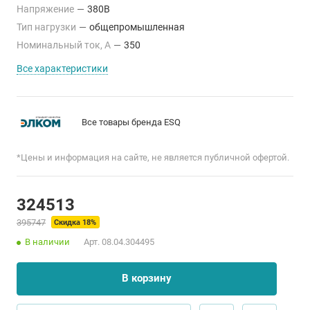
Напряжение
—
380В
Тип нагрузки
—
общепромышленная
Номинальный ток, А
—
350
Все характеристики
Все товары бренда ESQ
*Цены и информация на сайте, не является публичной офертой.
324513
395747
Скидка 18%
В наличии
Арт.
08.04.304495
В корзину