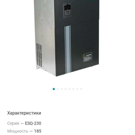
Характеристики
Серия
—
ESQ-230
Мощность
—
185