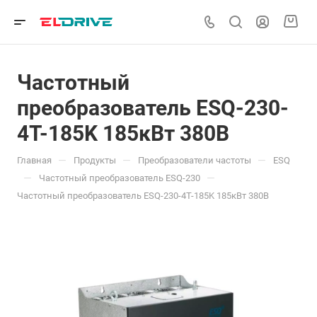
Частотный
преобразователь ESQ-230-
4T-185K 185кВт 380В
—
—
—
Главная
Продукты
Преобразователи частоты
ESQ
—
—
Частотный преобразователь ESQ-230
Частотный преобразователь ESQ-230-4T-185K 185кВт 380В