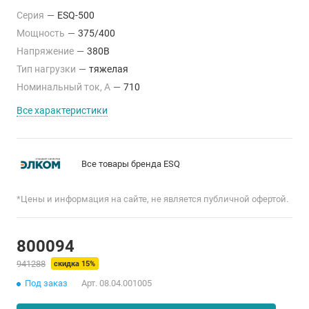
Серия
—
ESQ-500
Мощность
—
375/400
Напряжение
—
380В
Тип нагрузки
—
тяжелая
Номинальный ток, А
—
710
Все характеристики
Все товары бренда ESQ
*Цены и информация на сайте, не является публичной офертой.
800094
941288
скидка 15%
Под заказ
Арт.
08.04.001005