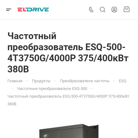
Частотный
преобразователь ESQ-500-
4T3750G/4000P 375/400кВт
380В
—
—
—
Главная
Продукты
Преобразователи частоты
ESQ
—
—
Частотные преобразователи ESQ-500
Частотный преобразователь ESQ-500-4T3750G/4000P 375/400кВт
380В