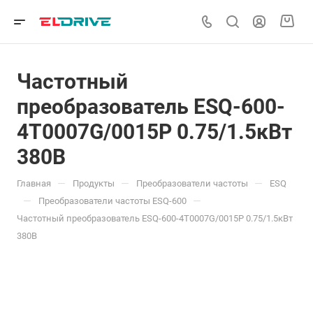
Частотный
преобразователь ESQ-600-
4T0007G/0015P 0.75/1.5кВт
380В
—
—
—
Главная
Продукты
Преобразователи частоты
ESQ
—
—
Преобразователи частоты ESQ-600
Частотный преобразователь ESQ-600-4T0007G/0015P 0.75/1.5кВт
380В