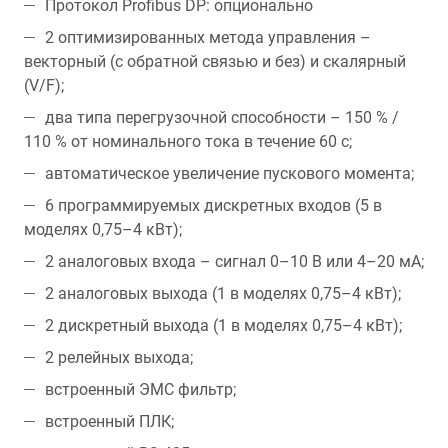
Протокол Profibus DP: опционально
2 оптимизированных метода управления –
векторный (с обратной связью и без) и скалярный
(V/F);
два типа перегрузочной способности – 150 % /
110 % от номинального тока в течение 60 с;
автоматическое увеличение пускового момента;
6 программируемых дискретных входов (5 в
моделях 0,75–4 кВт);
2 аналоговых входа – сигнал 0–10 В или 4–20 мA;
2 аналоговых выхода (1 в моделях 0,75–4 кВт);
2 дискретный выхода (1 в моделях 0,75–4 кВт);
2 релейных выхода;
встроенный ЭМС фильтр;
встроенный ПЛК;