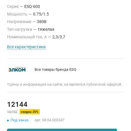
Серия
—
ESQ-600
Мощность
—
0.75/1.5
Напряжение
—
380В
Тип нагрузки
—
тяжелая
Номинальный ток, А
—
2,3/3,7
Все характеристики
Все товары бренда ESQ
*Цены и информация на сайте, не является публичной офертой.
12144
16192
скидка 25%
Под заказ
Арт.
08.04.000347