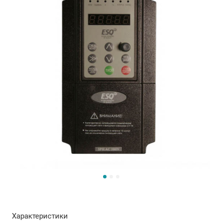
Характеристики