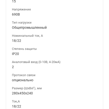
15
Напряжение
690В
Тип нагрузки
Общепромышленный
Номинальный ток, А
18/22
Степень защиты
IP20
Аналоговый вход (0-10В, 4-20мА)
2
Протокол связи
опционально
Размер (ШхВхГ), мм
280x450x240
Ток,А
18/22