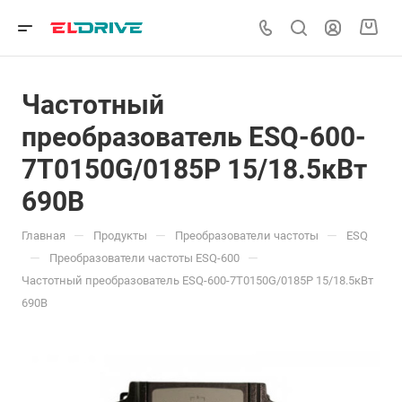
Частотный
преобразователь ESQ-600-
7T0150G/0185P 15/18.5кВт
690В
—
—
—
Главная
Продукты
Преобразователи частоты
ESQ
—
—
Преобразователи частоты ESQ-600
Частотный преобразователь ESQ-600-7T0150G/0185P 15/18.5кВт
690В