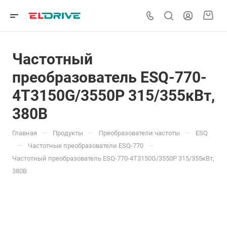
Частотный
преобразователь ESQ-770-
4T3150G/3550P 315/355кВт,
380В
—
—
—
Главная
Продукты
Преобразователи частоты
ESQ
—
—
Частотные преобразователи ESQ-770
Частотный преобразователь ESQ-770-4T3150G/3550P 315/355кВт,
380В