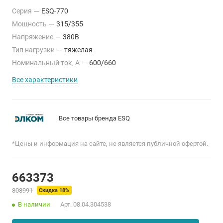
Серия
—
ESQ-770
Мощность
—
315/355
Напряжение
—
380В
Тип нагрузки
—
тяжелая
Номинальный ток, А
—
600/660
Все характеристики
Все товары бренда ESQ
*Цены и информация на сайте, не является публичной офертой.
663373
808991
Скидка 18%
В наличии
Арт.
08.04.304538