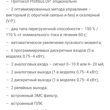
Протокол Profibus DP: опционально
2 оптимизированных метода управления –
векторный (с обратной связью и без) и скалярный
(V/F);
два типа перегрузочной способности – 150 % /
110 % от номинального тока в течение 60 с;
автоматическое увеличение пускового момента;
6 программируемых дискретных входов (5 в
моделях 0,75–4 кВт);
2 аналоговых входа – сигнал 0–10 В или 4–20 мA;
2 аналоговых выхода (1 в моделях 0,75–4 кВт);
2 дискретный выхода (1 в моделях 0,75–4 кВт);
2 релейных выхода;
встроенный ЭМС фильтр;
встроенный ПЛК;