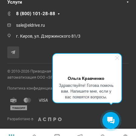
Услуги
8 (800) 101-28-88
sale@eldrive.ru
г. Киров, ул. Дзержинского 81/3
© 2010-2026 Приводная техника и промышленная
Ольга Кравченко
автоматизация ООО «ЭЛЕКТРОПРИВОД»
Здравствуйте! Готова помочь
Политика конфиденциальности
вам. Напишите мне, если у
вас появятся вопросы.
Разработано в