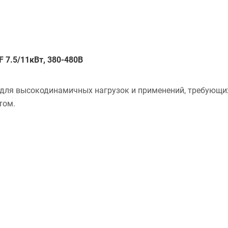
 7.5/11кВт, 380-480В
 для высокодинамичных нагрузок и применений, требующи
том.