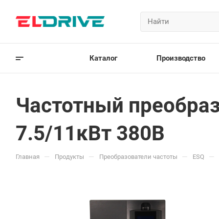
Каталог
Производство
Частотный преобраз
7.5/11кВт 380В
—
—
—
—
Главная
Продукты
Преобразователи частоты
ESQ