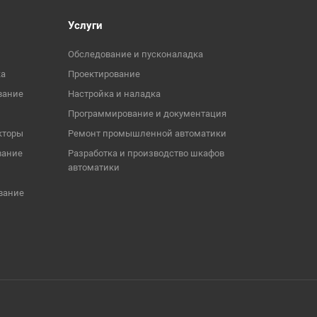
Услуги
Обследование и пусконаладка
ка
Проектирование
вание
Настройка и наладка
Программирование и документация
кторы
Ремонт промышленной автоматики
вание
Разработка и производство шкафов
автоматики
вание