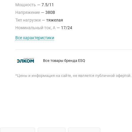
Мощность
—
7.5/11
Напряжение
—
380В
Тип нагрузки
—
тяжелая
Номинальный ток, А
—
17/24
Все характеристики
Все товары бренда ESQ
*Цены и информация на сайте, не является публичной офертой.