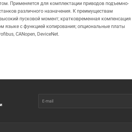
том. Применяется для комплектации приводов подъемно-
 станков различного назначения. К преимуществам
: высокий пусковой момент; кратковременная компенсация
ом языке с функцией копирования; опциональные платы
fibus, CANopen, DeviceNet.
ии