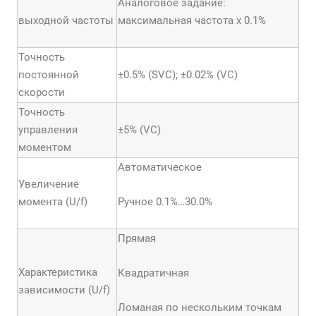
Аналоговое задание:
выходной частоты
максимальная частота х 0.1%
Точность
постоянной
±0.5% (SVC); ±0.02% (VC)
скорости
Точность
управления
±5% (VC)
моментом
Автоматическое
Увеличение
момента (U/f)
Ручное 0.1%…30.0%
Прямая
Характеристика
Квадратичная
зависимости (U/f)
Ломаная по нескольким точкам