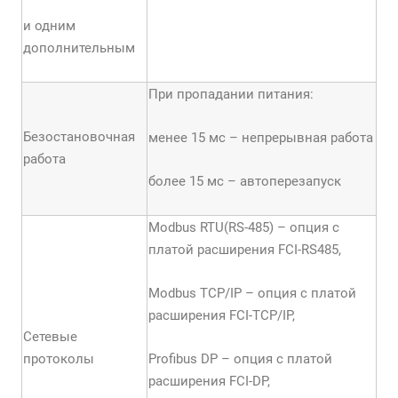
и одним
дополнительным
При пропадании питания:
Безостановочная
менее 15 мс – непрерывная работа
работа
более 15 мс – автоперезапуск
Modbus RTU(RS-485) – опция с
платой расширения FCI-RS485,
Modbus TCP/IP – опция с платой
расширения FCI-TCP/IP,
Сетевые
протоколы
Profibus DP – опция с платой
расширения FCI-DP,