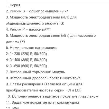
1. Серия
2. Режим G – общепромышленный*
3. Мощность электродвигателя (кВт) для
общепромышленного режима (G)
4. Режим P – насосный**
5. Мощность электродвигателя (кВт) для насосного
режима (P)
6. Номинальное напряжение:
2: 1~230 (220) В, 50/60Гц
4: 3~400 (380) В, 50/60Гц
6: 3~690 (660) В, 50/60Гц
7. Встроенный тормозной модуль
8. Встроенный дроссель постоянного тока
9. Платы расширения (является опцией для
преобразователей частоты серии FCI и LCI)
10. Дополнительное защитное покрытие плат лаком
11. Защитное покрытие плат компаундом
12. IP54