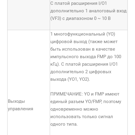
С платой расширения I/O1
дополнительно 1 аналоговый вход
(VF3) с диапазоном 0 ~ 10 В
1 многофункциональный (YО)
цифровой выход (также может
быть использован в качестве
импульсного выхода FMP до 100
кГц). С платой расширения I/O1
дополнительно 2 цифровых
выхода (YO1, YO2).
ПРИМЕЧАНИЕ: YО и FMP имеют
Выходы
единый разъем YО/FMP, поэтому
управления
одновременно можно
использовать только сигнал
одного типа.