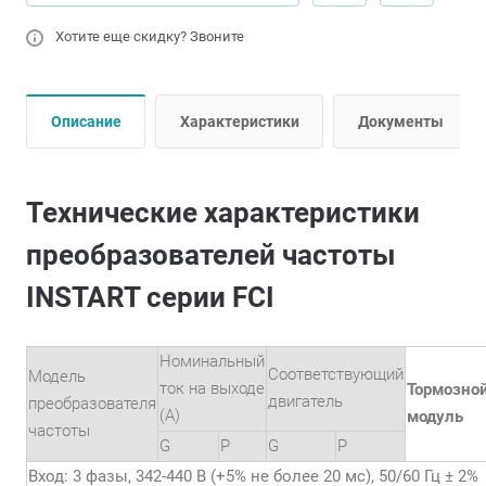
Хотите еще скидку? Звоните
Описание
Характеристики
Документы
Технические характеристики
преобразователей частоты
INSTART серии FCI
Номинальный
Соответствующий
Модель
ток на выходе
Тормозно
двигатель
преобразователя
(А)
модуль
частоты
G
P
G
P
Вход: 3 фазы, 342-440 В (+5% не более 20 мс), 50/60 Гц ± 2%