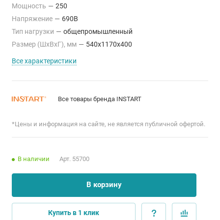
Мощность
—
250
Напряжение
—
690В
Тип нагрузки
—
общепромышленный
Размер (ШхВхГ), мм
—
540x1170x400
Все характеристики
Все товары бренда INSTART
*Цены и информация на сайте, не является публичной офертой.
В наличии
Арт.
55700
В корзину
Купить в 1 клик