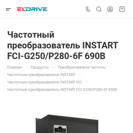
Частотный
преобразователь INSTART
FCI-G250/P280-6F 690В
—
—
—
Главная
Продукты
Преобразователи частоты
—
Частотные преобразователи INSTART
—
Частотные преобразователи INSTART FCI
Частотный преобразователь INSTART FCI-G250/P280-6F 690В