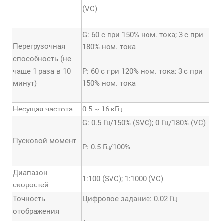
(VC)
G: 60 с при 150% ном. тока; 3 с при
Перегрузочная
180% ном. тока
способность (не
чаще 1 раза в 10
P: 60 с при 120% ном. тока; 3 с при
минут)
150% ном. тока
Несущая частота
0.5 ~ 16 кГц
G: 0.5 Гц/150% (SVC); 0 Гц/180% (VC)
Пусковой момент
Р: 0.5 Гц/100%
Диапазон
1:100 (SVC); 1:1000 (VC)
скоростей
Точность
Цифровое задание: 0.02 Гц
отображения