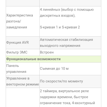
4 линейных (выбор с помощью
Характеристика
дискретных входов),
разгона/
замедления
S-кривая 1 и S-кривая 2
Автоматическая стабилизация
Функция AVR
выходного напряжения
Фильтр ЭМС
Встроен
Функциональные возможности
Панель
Съемная до 10 м
управления
Управление в
По скорости/по моменту
векторном режиме
2 таймера, виртуальное реле
задержки времени, быстрое
ограничение тока, 4-хконтурный