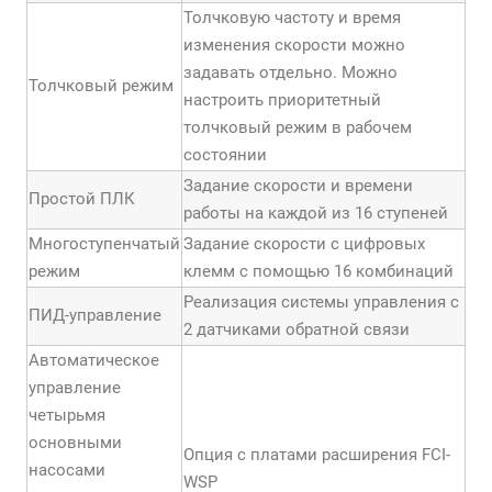
Толчковую частоту и время
изменения скорости можно
задавать отдельно. Можно
Толчковый режим
настроить приоритетный
толчковый режим в рабочем
состоянии
Задание скорости и времени
Простой ПЛК
работы на каждой из 16 ступеней
Многоступенчатый
Задание скорости с цифровых
режим
клемм с помощью 16 комбинаций
Реализация системы управления с
ПИД-управление
2 датчиками обратной связи
Автоматическое
управление
четырьмя
основными
Опция с платами расширения FCI-
насосами
WSP