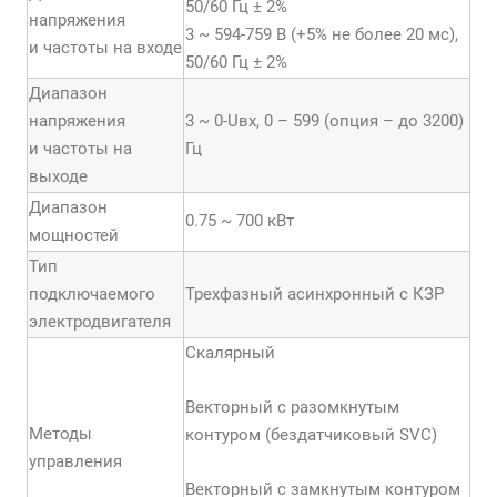
50/60 Гц ± 2%
напряжения
3 ~ 594-759 В (+5% не более 20 мс),
и частоты на входе
50/60 Гц ± 2%
Диапазон
напряжения
3 ~ 0-Uвх, 0 – 599 (опция – до 3200)
и частоты на
Гц
выходе
Диапазон
0.75 ~ 700 кВт
мощностей
Тип
подключаемого
Трехфазный асинхронный с КЗР
электродвигателя
Скалярный
Векторный с разомкнутым
Методы
контуром (бездатчиковый SVC)
управления
Векторный с замкнутым контуром