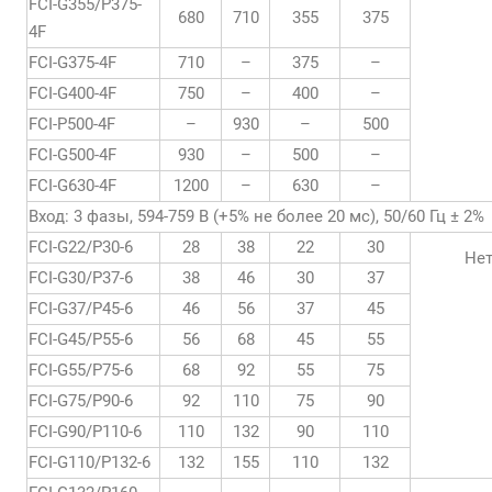
FCI-G355/P375-
680
710
355
375
4F
FCI-G375-4F
710
–
375
–
FCI-G400-4F
750
–
400
–
FCI-P500-4F
–
930
–
500
FCI-G500-4F
930
–
500
–
FCI-G630-4F
1200
–
630
–
Вход: 3 фазы, 594-759 В (+5% не более 20 мс), 50/60 Гц ± 2%
FCI-G22/P30-6
28
38
22
30
Не
FCI-G30/P37-6
38
46
30
37
FCI-G37/P45-6
46
56
37
45
FCI-G45/P55-6
56
68
45
55
FCI-G55/P75-6
68
92
55
75
FCI-G75/P90-6
92
110
75
90
FCI-G90/P110-6
110
132
90
110
FCI-G110/P132-6
132
155
110
132