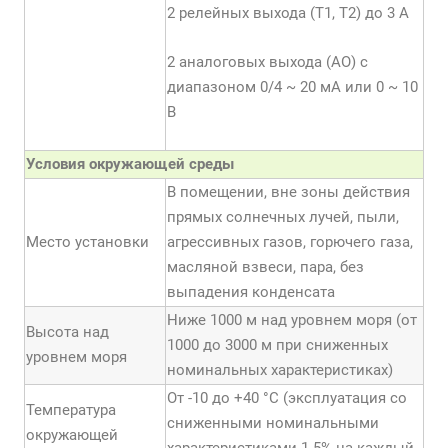
2 релейных выхода (Т1, Т2) до 3 А
2 аналоговых выхода (АО) с
диапазоном 0/4 ~ 20 мА или 0 ~ 10
В
Условия окружающей среды
В помещении, вне зоны действия
прямых солнечных лучей, пыли,
Место установки
агрессивных газов, горючего газа,
масляной взвеси, пара, без
выпадения конденсата
Ниже 1000 м над уровнем моря (от
Высота над
1000 до 3000 м при сниженных
уровнем моря
номинальных характеристиках)
От -10 до +40 °С (эксплуатация со
Температура
сниженными номинальными
окружающей