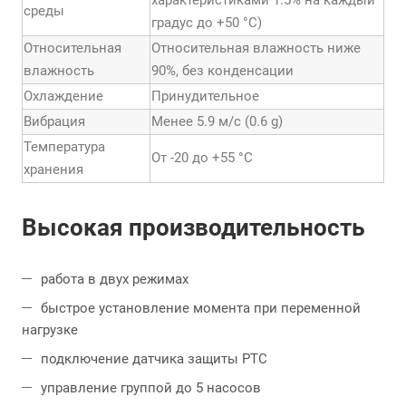
характеристиками 1.5% на каждый
среды
градус до +50 °С)
Относительная
Относительная влажность ниже
влажность
90%, без конденсации
Охлаждение
Принудительное
Вибрация
Менее 5.9 м/с (0.6 g)
Температура
От -20 до +55 °С
хранения
Высокая производительность
работа в двух режимах
быстрое установление момента при переменной
нагрузке
подключение датчика защиты PTC
управление группой до 5 насосов