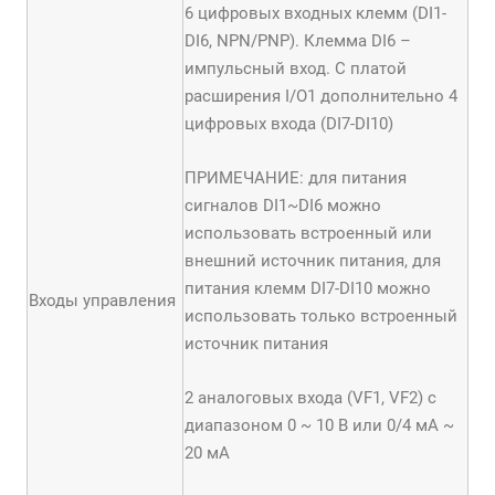
6 цифровых входных клемм (DI1-
DI6, NPN/PNP). Клемма DI6 –
импульсный вход. С платой
расширения I/O1 дополнительно 4
цифровых входа (DI7-DI10)
ПРИМЕЧАНИЕ: для питания
сигналов DI1~DI6 можно
использовать встроенный или
внешний источник питания, для
питания клемм DI7-DI10 можно
Входы управления
использовать только встроенный
источник питания
2 аналоговых входа (VF1, VF2) с
диапазоном 0 ~ 10 В или 0/4 мА ~
20 мА