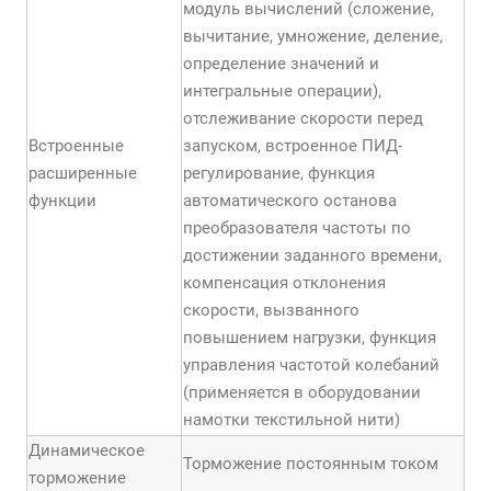
модуль вычислений (сложение,
вычитание, умножение, деление,
определение значений и
интегральные операции),
отслеживание скорости перед
Встроенные
запуском, встроенное ПИД-
расширенные
регулирование, функция
функции
автоматического останова
преобразователя частоты по
достижении заданного времени,
компенсация отклонения
скорости, вызванного
повышением нагрузки, функция
управления частотой колебаний
(применяется в оборудовании
намотки текстильной нити)
Динамическое
Торможение постоянным током
торможение