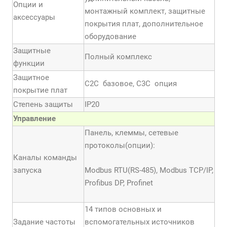
Опции и
монтажный комплект, защитные
аксессуары
покрытия плат, дополнительное
оборудование
Защитные
Полный комплекс
функции
Защитное
С2С базовое, С3С опция
покрытие плат
Степень защиты
IP20
Управление
Панель, клеммы, сетевые
протоколы(опции):
Каналы команды
запуска
Modbus RTU(RS-485), Modbus TCP/IP,
Profibus DP, Profinet
14 типов основных и
Задание частоты
вспомогательных источников