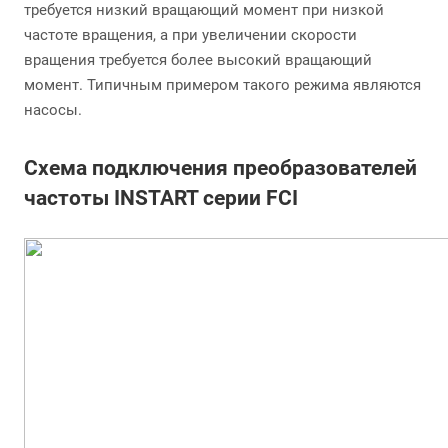
требуется низкий вращающий момент при низкой
частоте вращения, а при увеличении скорости
вращения требуется более высокий вращающий
момент. Типичным примером такого режима являются
насосы.
Схема подключения преобразователей
частоты INSTART серии FCI