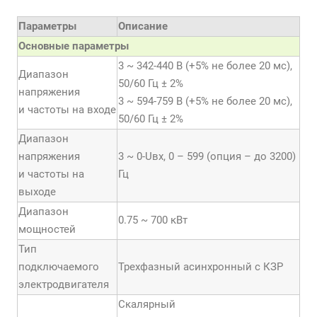
Параметры
Описание
Основные параметры
3 ~ 342-440 В (+5% не более 20 мс),
Диапазон
50/60 Гц ± 2%
напряжения
3 ~ 594-759 В (+5% не более 20 мс),
и частоты на входе
50/60 Гц ± 2%
Диапазон
напряжения
3 ~ 0-Uвх, 0 – 599 (опция – до 3200)
и частоты на
Гц
выходе
Диапазон
0.75 ~ 700 кВт
мощностей
Тип
подключаемого
Трехфазный асинхронный с КЗР
электродвигателя
Скалярный