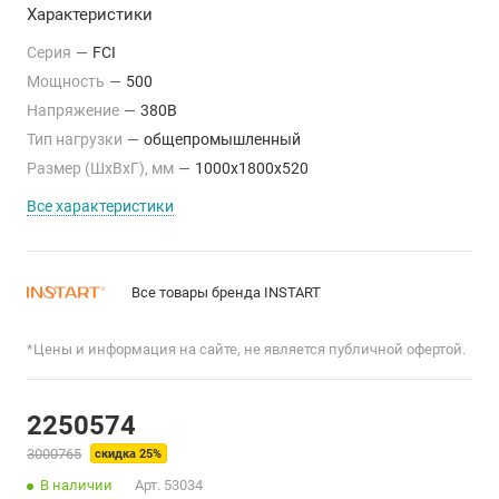
Характеристики
Серия
—
FCI
Мощность
—
500
Напряжение
—
380В
Тип нагрузки
—
общепромышленный
Размер (ШхВхГ), мм
—
1000x1800x520
Все характеристики
Все товары бренда INSTART
*Цены и информация на сайте, не является публичной офертой.
2250574
3000765
скидка 25%
В наличии
Арт.
53034