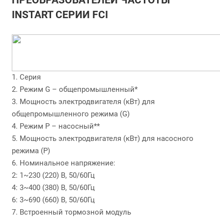
ПРЕОБРАЗОВАТЕЛЕЙ ЧАСТОТЫ
INSTART СЕРИИ FCI
1. Серия
2. Режим G – общепромышленный*
3. Мощность электродвигателя (кВт) для
общепромышленного режима (G)
4. Режим P – насосный**
5. Мощность электродвигателя (кВт) для насосного
режима (P)
6. Номинальное напряжение:
2: 1~230 (220) В, 50/60Гц
4: 3~400 (380) В, 50/60Гц
6: 3~690 (660) В, 50/60Гц
7. Встроенный тормозной модуль