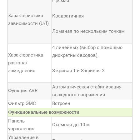
Прямая
Характеристика
Квадратичная
зависимости (U/f)
Ломаная по нескольким точкам
4 линейных (выбор с помощью
Характеристика
дискретных входов),
разгона/
замедления
S-кривая 1 и S-кривая 2
Автоматическая стабилизация
Функция AVR
выходного напряжения
Фильтр ЭМС
Встроен
Функциональные возможности
Панель
Съемная до 10 м
управления
Управление в