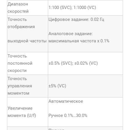
Диапазон
1:100 (SVC); 1:1000 (VC)
скоростей
Точность
Цифровое задание: 0.02 Гц
отображения
Аналоговое задание:
выходной частоты
максимальная частота х 0.1%
Точность
постоянной
±0.5% (SVC); ±0.02% (VC)
скорости
Точность
управления
±5% (VC)
моментом
Автоматическое
Увеличение
момента (U/f)
Ручное 0.1%…30.0%