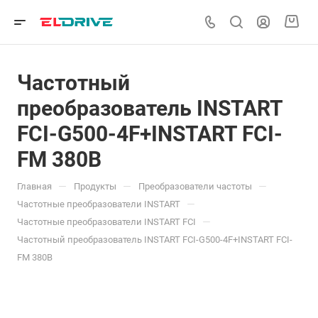
Частотный
преобразователь INSTART
FCI-G500-4F+INSTART FCI-
FM 380В
—
—
—
Главная
Продукты
Преобразователи частоты
—
Частотные преобразователи INSTART
—
Частотные преобразователи INSTART FCI
Частотный преобразователь INSTART FCI-G500-4F+INSTART FCI-
FM 380В