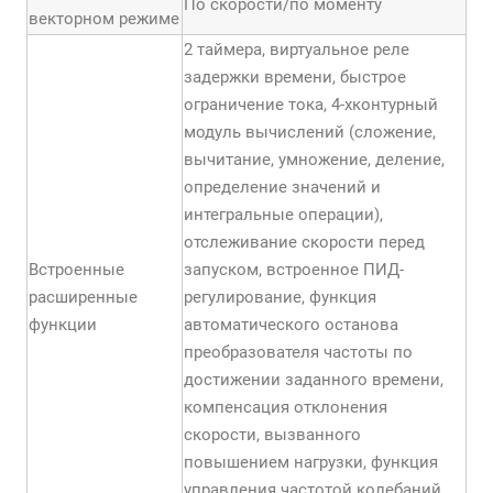
По скорости/по моменту
векторном режиме
2 таймера, виртуальное реле
задержки времени, быстрое
ограничение тока, 4-хконтурный
модуль вычислений (сложение,
вычитание, умножение, деление,
определение значений и
интегральные операции),
отслеживание скорости перед
Встроенные
запуском, встроенное ПИД-
расширенные
регулирование, функция
функции
автоматического останова
преобразователя частоты по
достижении заданного времени,
компенсация отклонения
скорости, вызванного
повышением нагрузки, функция
управления частотой колебаний