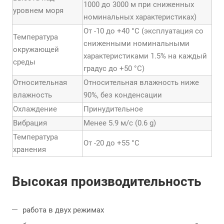
1000 до 3000 м при сниженных
уровнем моря
номинальных характеристиках)
От -10 до +40 °С (эксплуатация со
Температура
сниженными номинальными
окружающей
характеристиками 1.5% на каждый
среды
градус до +50 °С)
Относительная
Относительная влажность ниже
влажность
90%, без конденсации
Охлаждение
Принудительное
Вибрация
Менее 5.9 м/с (0.6 g)
Температура
От -20 до +55 °С
хранения
Высокая производительность
работа в двух режимах