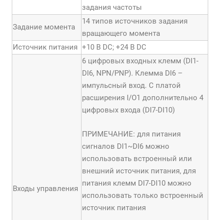
задания частоты
14 типов источников задания
Задание момента
вращающего момента
Источник питания
+10 В DC; +24 В DC
6 цифровых входных клемм (DI1-
DI6, NPN/PNP). Клемма DI6 –
импульсный вход. С платой
расширения I/O1 дополнительно 4
цифровых входа (DI7-DI10)
ПРИМЕЧАНИЕ: для питания
сигналов DI1~DI6 можно
использовать встроенный или
внешний источник питания, для
питания клемм DI7-DI10 можно
Входы управления
использовать только встроенный
источник питания