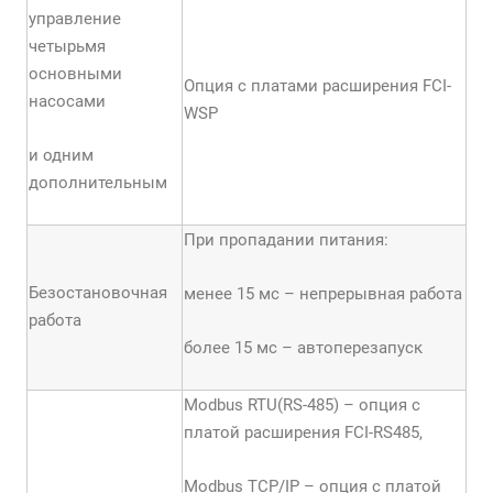
управление
четырьмя
основными
Опция с платами расширения FCI-
насосами
WSP
и одним
дополнительным
При пропадании питания:
Безостановочная
менее 15 мс – непрерывная работа
работа
более 15 мс – автоперезапуск
Modbus RTU(RS-485) – опция с
платой расширения FCI-RS485,
Modbus TCP/IP – опция с платой