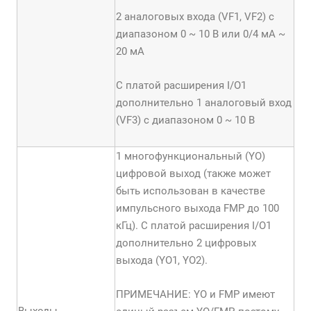
2 аналоговых входа (VF1, VF2) с
диапазоном 0 ~ 10 В или 0/4 мА ~
20 мА
С платой расширения I/O1
дополнительно 1 аналоговый вход
(VF3) с диапазоном 0 ~ 10 В
1 многофункциональный (YО)
цифровой выход (также может
быть использован в качестве
импульсного выхода FMP до 100
кГц). С платой расширения I/O1
дополнительно 2 цифровых
выхода (YO1, YO2).
ПРИМЕЧАНИЕ: YО и FMP имеют