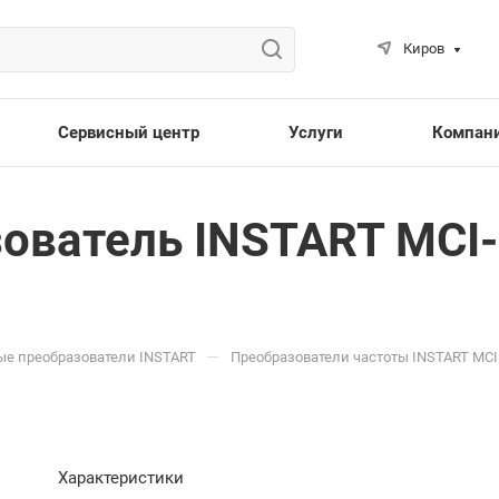
Киров
Сервисный центр
Услуги
Компан
ователь INSTART MCI-
—
ые преобразователи INSTART
Преобразователи частоты INSTART MCI
Характеристики