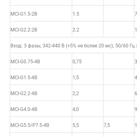
MCI-G1.5-2B
1.5
MCI-G2.2-2B
2.2
Вход: 3 фазы, 342-440 В (+5% не более 20 мс), 50/60 Гц 
MCI-G0.75-4B
0,75
3
MCI-G1.5-4B
1,5
4
MCI-G2.2-4B
2,2
6
MCI-G4.0-4B
4,0
9
MCI-G5.5/Р7.5-4B
5,5
7,5