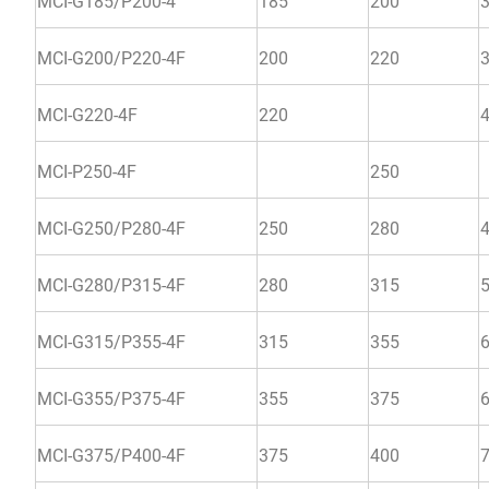
MCI-G185/P200-4
185
200
MCI-G200/P220-4F
200
220
MCI-G220-4F
220
MCI-P250-4F
250
MCI-G250/P280-4F
250
280
MCI-G280/P315-4F
280
315
MCI-G315/P355-4F
315
355
MCI-G355/P375-4F
355
375
MCI-G375/P400-4F
375
400