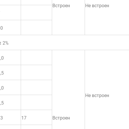
Встроен
Не встроен
7
10
± 2%
,0
,5
,0
Не встроен
,5
13
17
Встроен