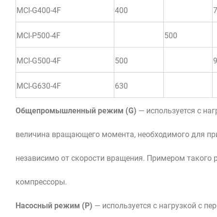
MCI-G400-4F
400
MCI-P500-4F
500
MCI-G500-4F
500
MCI-G630-4F
630
Общепромышленный режим (G)
— используется с на
величина вращающего момента, необходимого для при
независимо от скорости вращения. Примером такого 
компрессоры.
Насосный режим (P)
— используется с нагрузкой с 