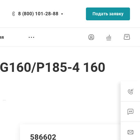
8 (800) 101-28-88
Подать заявку
ия
G160/P185-4 160
—
586602