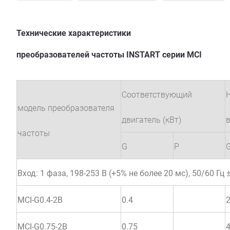
Технические характеристики
преобразователей частоты INSTART серии MCI
Соответствующий
модель преобразователя
двигатель (кВт)
в
частоты
G
P
Вход: 1 фаза, 198-253 В (+5% не более 20 мс), 50/60 Гц 
MCI-G0.4-2B
0.4
MCI-G0.75-2B
0.75