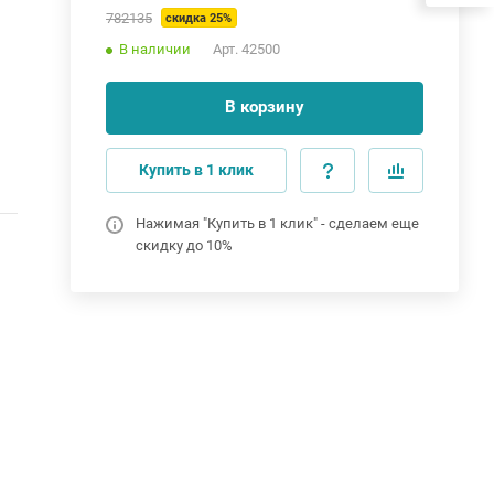
782135
скидка 25%
В наличии
Арт.
42500
В корзину
Купить в 1 клик
Нажимая "Купить в 1 клик" - сделаем еще
скидку до 10%