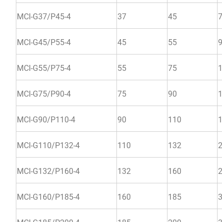
MCI-G37/P45-4
37
45
MCI-G45/P55-4
45
55
MCI-G55/P75-4
55
75
MCI-G75/P90-4
75
90
MCI-G90/P110-4
90
110
MCI-G110/P132-4
110
132
MCI-G132/P160-4
132
160
MCI-G160/P185-4
160
185