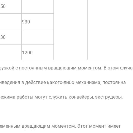
750
930
930
1200
грузкой с постоянным вращающим моментом. В этом случа
ведения в действие какого-либо механизма, постоянна
режима работы могут служить конвейеры, экструдеры,
переменным вращающим моментом. Этот момент имеет