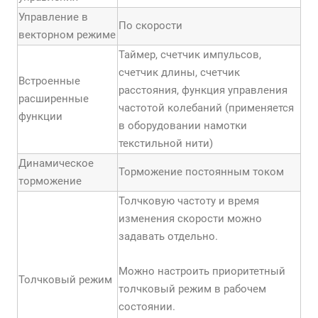
Управление в
По скорости
векторном режиме
Таймер, счетчик импульсов,
счетчик длины, счетчик
Встроенные
расстояния, функция управления
расширенные
частотой колебаний (применяется
функции
в оборудовании намотки
текстильной нити)
Динамическое
Торможение постоянным током
торможение
Толчковую частоту и время
изменения скорости можно
задавать отдельно.
Можно настроить приоритетный
Толчковый режим
толчковый режим в рабочем
состоянии.