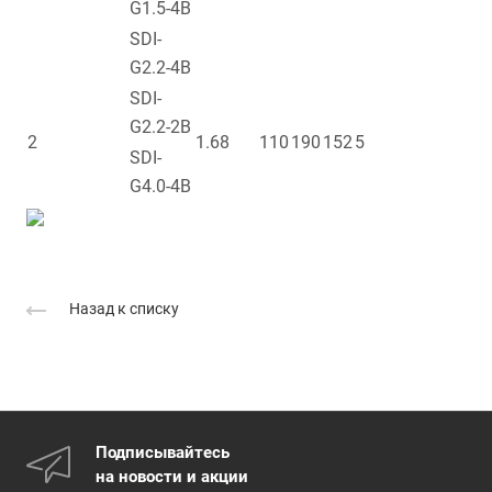
G1.5-4B
SDI-
G2.2-4B
SDI-
G2.2-2B
2
1.68
110
190
152
5
SDI-
G4.0-4B
Назад к списку
Подписывайтесь
на новости и акции