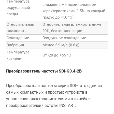
Температура
сниженными номинальными
окружающей
характеристиками 1.5% на каждый
среды
градус до +50 °С)
Относительная
Относительная влажность ниже
влажность
90%, без конденсации
Охлаждение
Воздушное охлаждение
Вибрация
Менее 5.9 м/с (0.6 g)
Температура
От -20 до +55 °С
хранения
Преобразователь частоты SDI-G0.4-2B
Преобразователи частоты серии SDI– это одни из
самых компактных и простых устройств в
управлении электродвигателями в линейке
преобразователей частоты INSTART.