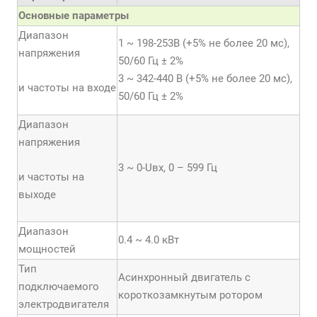
Основные параметры
Диапазон
1 ~ 198-253В (+5% не более 20 мс),
напряжения
50/60 Гц ± 2%
3 ~ 342-440 В (+5% не более 20 мс),
и частоты на входе
50/60 Гц ± 2%
Диапазон
напряжения
3 ~ 0-Uвх, 0 – 599 Гц
и частоты на
выходе
Диапазон
0.4 ~ 4.0 кВт
мощностей
Тип
Асинхронный двигатель с
подключаемого
короткозамкнутым ротором
электродвигателя