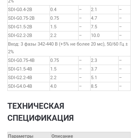
2%
SDI-G0.4-2B
0.4
–
2.1
–
SDI-G0.75-2B
0.75
–
4.7
–
SDI-G1.5-2B
1.5
–
7.5
–
SDI-G2.2-2B
2.2
–
10.0
–
Вход: 3 фазы 342-440 В (+5% не более 20 мс), 50/60 Гц ±
2%
SDI-G0.75-4B
0.75
–
2.3
–
SDI-G1.5-4B
1.5
–
3.7
–
SDI-G2.2-4B
2.2
–
5.1
–
SDI-G4.0-4B
4.0
–
8.5
–
ТЕХНИЧЕСКАЯ
СПЕЦИФИКАЦИЯ
Параметры
Описание