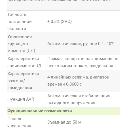
Точность
постоянной
± 0.5% (SVC)
скорости
Увеличение
крутящего
Автоматическое, ручное 0.1…10%
момента (U/f)
Характеристика
Прямая, квадратичная, ломаная по
зависимости U/f
нескольким точкам, раздельная
Характеристика
4 линейных режима, диапазон
разгона/
времени 0-3600 с
замедления
Автоматическая стабилизация
Функция AVR
выходного напряжения
Функциональные возможности
Панель
Съемная до 50 м
управления