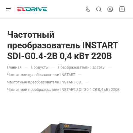
Частотный
преобразователь INSTART
SDI-G0.4-2B 0,4 кВт 220В
—
—
—
Главная
Продукты
Преобразователи частоты
—
Частотные преобразователи INSTART
—
Частотные преобразователи INSTART SDI
Частотный преобразователь INSTART SDI-G0.4-2B 0,4 кВт 220В