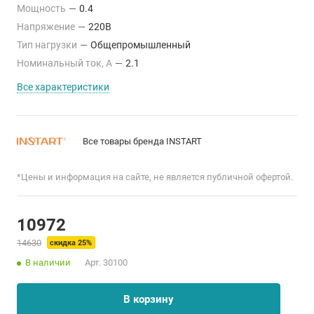
Мощность
—
0.4
Напряжение
—
220В
Тип нагрузки
—
Общепромышленный
Номинальный ток, А
—
2.1
Все характеристики
Все товары бренда INSTART
*Цены и информация на сайте, не является публичной офертой.
10972
14630
скидка 25%
В наличии
Арт.
30100
В корзину