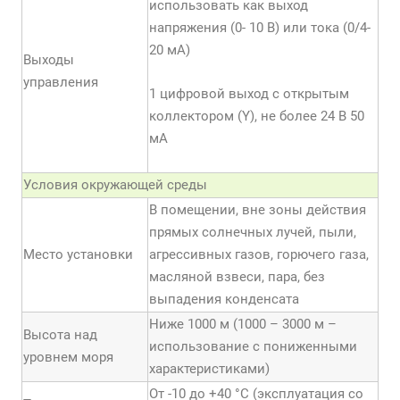
использовать как выход
напряжения (0- 10 В) или тока (0/4-
20 мА)
Выходы
управления
1 цифровой выход с открытым
коллектором (Y), не более 24 В 50
мА
Условия окружающей среды
В помещении, вне зоны действия
прямых солнечных лучей, пыли,
Место установки
агрессивных газов, горючего газа,
масляной взвеси, пара, без
выпадения конденсата
Ниже 1000 м (1000 – 3000 м –
Высота над
использование с пониженными
уровнем моря
характеристиками)
От -10 до +40 °С (эксплуатация со