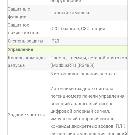
оборудование
Защитные
Полный комплекс
функции
Защитное
С2С базовое, С3С опция
покрытие плат
Степень защиты
IP20
Управление
Каналы команды
Панель, клеммы, сетевой протокол
запуска
(ModbusRTU (RS485))
8 источников задания частоты.
Источники входного сигнала:
потенциометр панели управления,
внешний аналоговый сигнал,
цифровой опорный сигнал,
Задание частоты
импульсный опорный сигнал,
команды дискретных входов, ПЛК,
сигнал шины управления, внешний