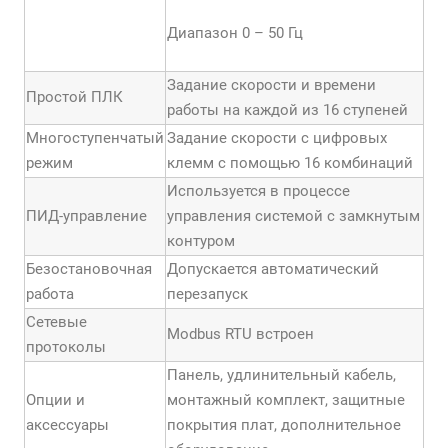
Диапазон 0 – 50 Гц
Задание скорости и времени
Простой ПЛК
работы на каждой из 16 ступеней
Многоступенчатый
Задание скорости с цифровых
режим
клемм с помощью 16 комбинаций
Используется в процессе
ПИД-управление
управления системой с замкнутым
контуром
Безостановочная
Допускается автоматический
работа
перезапуск
Сетевые
Modbus RTU встроен
протоколы
Панель, удлинительный кабель,
Опции и
монтажный комплект, защитные
аксессуары
покрытия плат, дополнительное