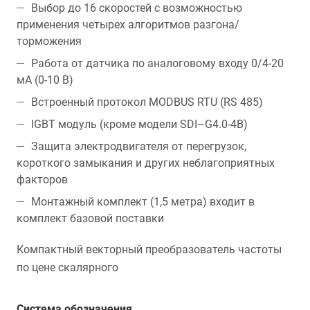
Выбор до 16 скоростей с возможностью
применения четырех алгоритмов разгона/
торможения
Работа от датчика по аналоговому входу 0/4-20
мА (0-10 В)
Встроенный протокол MODBUS RTU (RS 485)
IGBT модуль (кроме модели SDI–G4.0-4B)
Защита электродвигателя от перегрузок,
короткого замыкания и других неблагоприятных
факторов
Монтажный комплект (1,5 метра) входит в
комплект базовой поставки
Компактный векторный преобразователь частоты
по цене скалярного
Система обозначения