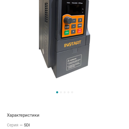
Характеристики
Серия
—
SDI