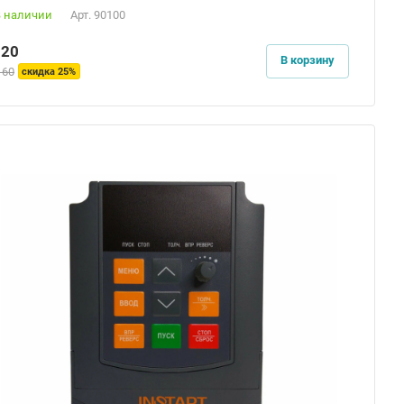
В наличии
Арт.
90100
120
В корзину
160
скидка 25%