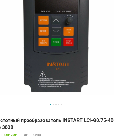
стотный преобразователь INSTART LCI-G0.75-4B
) 380В
В наличии
Арт.
90500