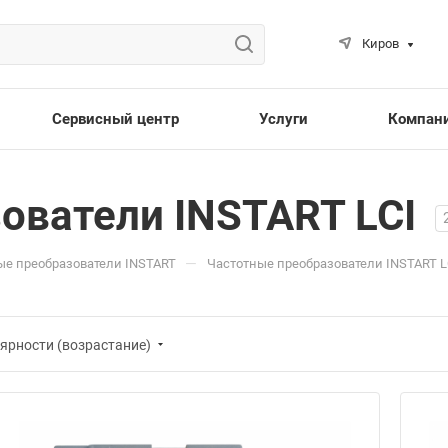
Киров
Сервисный центр
Услуги
Компан
ователи INSTART LCI
—
ые преобразователи INSTART
Частотные преобразователи INSTART L
ярности (возрастание)