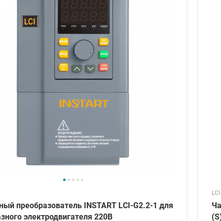
LCI
ный преобразователь INSTART LCI-G2.2-1 для
Ча
зного электродвигателя 220В
(S