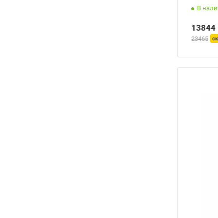
В нал
13844
23465
ск