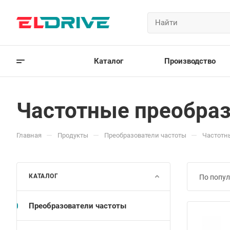
Каталог
Производство
Частотные преобраз
—
—
—
Главная
Продукты
Преобразователи частоты
Частотн
КАТАЛОГ
По попул
Преобразователи частоты