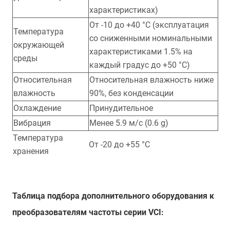
характеристиках)
От -10 до +40 °С (эксплуатация
Температура
со сниженными номинальными
окружающей
характеристиками 1.5% на
среды
каждый градус до +50 °С)
Относительная
Относительная влажность ниже
влажность
90%, без конденсации
Охлаждение
Принудительное
Вибрация
Менее 5.9 м/с (0.6 g)
Температура
От -20 до +55 °С
хранения
Таблица подбора дополнительного оборудования к
преобразователям частоты серии VCI: