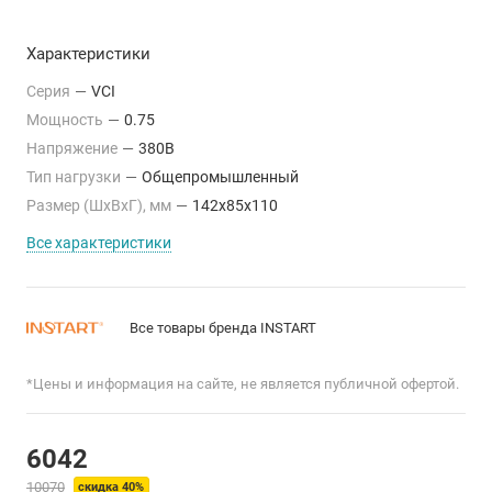
Характеристики
Серия
—
VCI
Мощность
—
0.75
Напряжение
—
380В
Тип нагрузки
—
Общепромышленный
Размер (ШхВхГ), мм
—
142x85x110
Все характеристики
Все товары бренда INSTART
*Цены и информация на сайте, не является публичной офертой.
6042
10070
скидка 40%