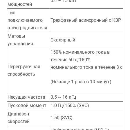
0.4 – 15 кВт
мощностей
Тип
подключаемого
Трехфазный асинхронный с КЗР
электродвигателя
Методы
Скалярный
управления
150% номинального тока в
течение 60 с; 180%
Перегрузочная
номинального тока в течение 3 с
способность
(Не чаще 1 раза в 10 минут)
Несущая частота
0.5 ~ 16 кГц
Пусковой момент
1.0 Гц/150% (SVC)
Диапазон
1:50 (SVC)
скоростей
Цифровое задание: 0.01 Гц