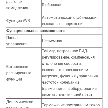
разгона/
S-образная
замедления
Автоматическая стабилизация
Функция AVR
выходного напряжения
Функциональные возможности
Панель
Несъемная
управления
Таймер, встроенное ПИД-
регулирование, компенсация
отклонения скорости,
Встроенные
вызванного повышением
расширенные
нагрузки, функция управления
функции
частотой колебаний
(применяется в оборудовании
намотки текстильной нити)
Динамическое
Торможение постоянным током