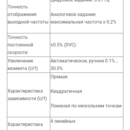
Точность
отображения
Аналоговое задание:
выходной частоты
максимальная частота x 0.2%
Точность
постоянной
±0.5% (SVC)
скорости
Увеличение
Автоматическое, ручное 0.1%…
момента (U/f)
30.0%
Прямая
Характеристика
Квадратичная
зависимости (U/f)
Ломаная по нескольким точкам
4 линейных
Характеристика