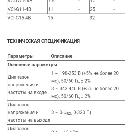
VCI-G7.5-4B
7.5
–
17
–
VCI-G11-4B
11
–
25
–
VCI-G15-4B
15
–
32
–
ТЕХНИЧЕСКАЯ СПЕЦИФИКАЦИЯ
Параметры
Описание
Основные параметры
1 ~ 198-253 В (+5% не более 20
Диапазон
мс), 50/60 Гц ± 2%
напряжения и
3 ~ 342-440 В (+5% не более 20
частоты на входе
мс), 50/60 Гц ± 2%
Диапазон
напряжения и
3 ~ 0-U
, 0-320 Гц
вх
частоты на выходе
Диапазон