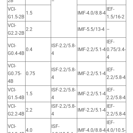
2B
–
VCI-
IEF-
1.5
IMF-4.0/8.8-4
G1.5-2B
1.5/16-2
VCI-
2.2
IMF-5.5/13-4
–
G2.2-2B
IEF-
VCI-
ISF-2.2/5.8-
0.4
IMF-2.2/5.1-4
0.75/3.4-
G0.4-4B
4
4
VCI-
ISF-2.2/5.8-
IEF-
G0.75-
0.75
IMF-2.2/5.1-4
4
2.2/5.8-4
4B
VCI-
ISF-2.2/5.8-
IEF-
1.5
IMF-2.2/5.1-4
G1.5-4B
4
2.2/5.8-4
VCI-
ISF-2.2/5.8-
IEF-
2.2
IMF-2.2/5.1-4
G2.2-4B
4
2.2/5.8-4
IEF-
VCI-
ISF-
4.0
IMF-4.0/8.8-4
4.0/10.5-