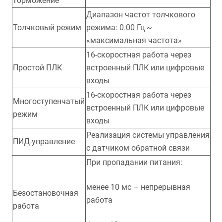
торможение
Диапазон частот толчкового
Толчковый режим
режима: 0.00 Гц ~
«максимальная частота»
16-скоростная работа через
Простой ПЛК
встроенный ПЛК или цифровые
входы
16-скоростная работа через
Многоступенчатый
встроенный ПЛК или цифровые
режим
входы
Реализация системы управления
ПИД-управление
с датчиком обратной связи
При пропадании питания:
менее 10 мс – непрерывная
Безостановочная
работа
работа