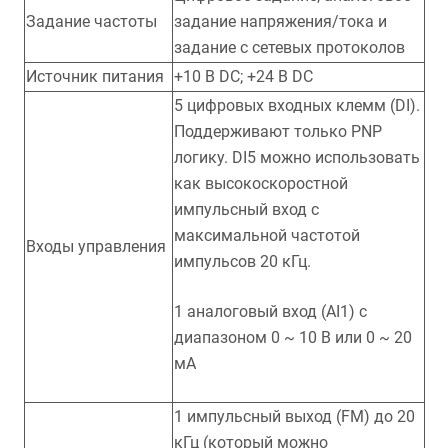
Задание частоты
задание напряжения/тока и
задание с сетевых протоколов
Источник питания
+10 В DC; +24 В DC
5 цифровых входных клемм (DI).
Поддерживают только PNP
логику. DI5 можно использовать
как высокоскоростной
импульсный вход с
максимальной частотой
Входы управления
импульсов 20 кГц.
1 аналоговый вход (AI1) с
диапазоном 0 ~ 10 В или 0 ~ 20
мА
1 импульсный выход (FM) до 20
кГц (который можно