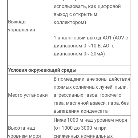
использовать, как цифровой
выход с открытым
Выходы
коллектором)
управления
1 аналоговый выход AO1 (AOV с
диапазоном 0 ~10 В; AOI с
диапазоном 0~ 20мА)
Условия окружающей среды
В помещении, вне зоны действия
прямых солнечных лучей, пыли,
Место установки
агрессивных газов, горючего
газа, масляной взвеси, пара, без
выпадения конденсата
Ниже 1000 м над уровнем моря
Высота над
(от 1000 до 3000 м при
уровнем моря
сниженных номинальных