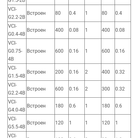
G1.5-2B
VCI-
Встроен
80
0.4
1
80
0.4
G2.2-2B
VCI-
Встроен
400
0.08
1
400
0.08
G0.4-4B
VCI-
G0.75-
Встроен
600
0.16
1
600
0.16
4B
VCI-
Встроен
200
0.16
2
400
0.32
G1.5-4B
VCI-
Встроен
600
0.16
2
300
0.32
G2.2-4B
VCI-
Встроен
180
0.6
1
180
0.6
G4.0-4B
VCI-
Встроен
120
1
1
120
1
G5.5-4B
VCI-