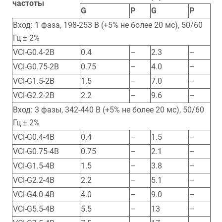
частоты
G
P
G
P
Вход: 1 фаза, 198-253 В (+5% не более 20 мс), 50/60
Гц ± 2%
VCI-G0.4-2B
0.4
–
2.3
–
VCI-G0.75-2B
0.75
–
4.0
–
VCI-G1.5-2B
1.5
–
7.0
–
VCI-G2.2-2B
2.2
–
9.6
–
Вход: 3 фазы, 342-440 В (+5% не более 20 мс), 50/60
Гц ± 2%
VCI-G0.4-4B
0.4
–
1.5
–
VCI-G0.75-4B
0.75
–
2.1
–
VCI-G1.5-4B
1.5
–
3.8
–
VCI-G2.2-4B
2.2
–
5.1
–
VCI-G4.0-4B
4.0
–
9.0
–
VCI-G5.5-4B
5.5
–
13
–