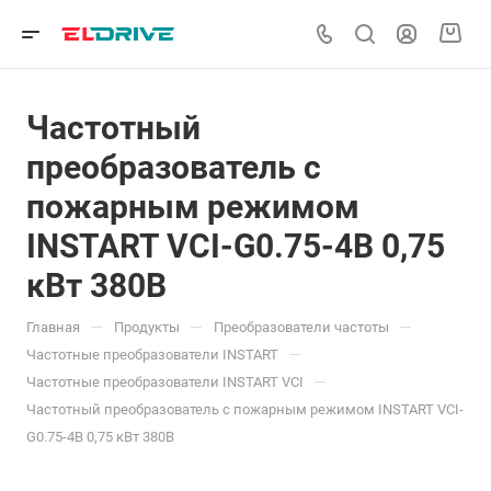
Частотный
преобразователь с
пожарным режимом
INSTART VCI-G0.75-4B 0,75
кВт 380В
—
—
—
Главная
Продукты
Преобразователи частоты
—
Частотные преобразователи INSTART
—
Частотные преобразователи INSTART VCI
Частотный преобразователь с пожарным режимом INSTART VCI-
G0.75-4B 0,75 кВт 380В