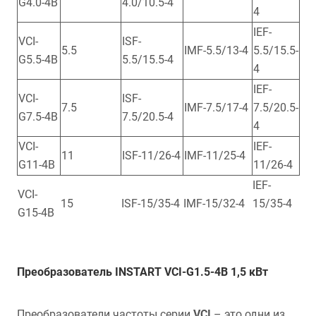
G4.0-4B
4.0/10.5-4
4
IEF-
VCI-
ISF-
5.5
IMF-5.5/13-4
5.5/15.5-
G5.5-4B
5.5/15.5-4
4
IEF-
VCI-
ISF-
7.5
IMF-7.5/17-4
7.5/20.5-
G7.5-4B
7.5/20.5-4
4
VCI-
IEF-
11
ISF-11/26-4
IMF-11/25-4
G11-4B
11/26-4
IEF-
VCI-
15
ISF-15/35-4
IMF-15/32-4
15/35-4
G15-4B
Преобразователь INSTART VCI-G1.5-4B 1,5 кВт
Преобразователи частоты серии
VCI
– это одни из