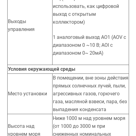
использовать, как цифровой
выход с открытым
Выходы
коллектором)
управления
1 аналоговый выход AO1 (AOV с
диапазоном 0 ~10 В; AOI с
диапазоном 0~ 20мА)
Условия окружающей среды
В помещении, вне зоны действия
прямых солнечных лучей, пыли,
Место установки
агрессивных газов, горючего
газа, масляной взвеси, пара, без
выпадения конденсата
Ниже 1000 м над уровнем моря
Высота над
(от 1000 до 3000 м при
уровнем моря
сниженных номинальных