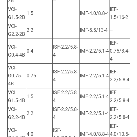
2B
–
VCI-
IEF-
1.5
IMF-4.0/8.8-4
G1.5-2B
1.5/16-2
VCI-
2.2
IMF-5.5/13-4
–
G2.2-2B
IEF-
VCI-
ISF-2.2/5.8-
0.4
IMF-2.2/5.1-4
0.75/3.4-
G0.4-4B
4
4
VCI-
ISF-2.2/5.8-
IEF-
G0.75-
0.75
IMF-2.2/5.1-4
4
2.2/5.8-4
4B
VCI-
ISF-2.2/5.8-
IEF-
1.5
IMF-2.2/5.1-4
G1.5-4B
4
2.2/5.8-4
VCI-
ISF-2.2/5.8-
IEF-
2.2
IMF-2.2/5.1-4
G2.2-4B
4
2.2/5.8-4
IEF-
VCI-
ISF-
4.0
IMF-4.0/8.8-4
4.0/10.5-