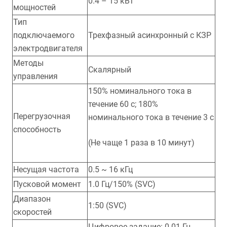
0.4 – 15 кВт
мощностей
Тип
подключаемого
Трехфазный асинхронный с КЗР
электродвигателя
Методы
Скалярный
управления
150% номинального тока в
течение 60 с; 180%
Перегрузочная
номинального тока в течение 3 с
способность
(Не чаще 1 раза в 10 минут)
Несущая частота
0.5 ~ 16 кГц
Пусковой момент
1.0 Гц/150% (SVC)
Диапазон
1:50 (SVC)
скоростей
Цифровое задание: 0.01 Гц