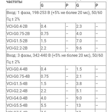
частоты
G
P
G
P
Вход: 1 фаза, 198-253 В (+5% не более 20 мс), 50/60
Гц ± 2%
VCI-G0.4-2B
0.4
–
2.3
–
VCI-G0.75-2B
0.75
–
4.0
–
VCI-G1.5-2B
1.5
–
7.0
–
VCI-G2.2-2B
2.2
–
9.6
–
Вход: 3 фазы, 342-440 В (+5% не более 20 мс), 50/60
Гц ± 2%
VCI-G0.4-4B
0.4
–
1.5
–
VCI-G0.75-4B
0.75
–
2.1
–
VCI-G1.5-4B
1.5
–
3.8
–
VCI-G2.2-4B
2.2
–
5.1
–
VCI-G4.0-4B
4.0
–
9.0
–
VCI-G5.5-4B
5.5
–
13
–