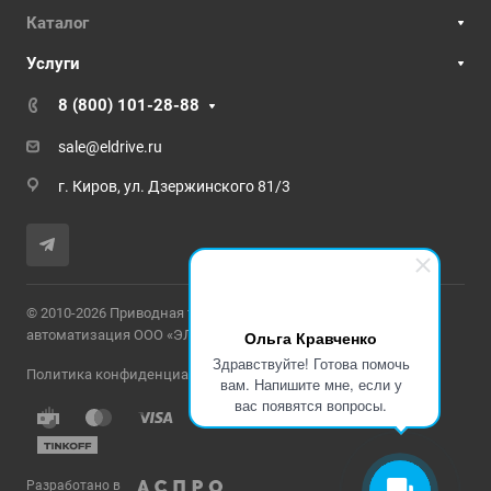
Каталог
Услуги
8 (800) 101-28-88
sale@eldrive.ru
г. Киров, ул. Дзержинского 81/3
© 2010-2026 Приводная техника и промышленная
Ольга Кравченко
автоматизация ООО «ЭЛЕКТРОПРИВОД»
Здравствуйте! Готова помочь
Политика конфиденциальности
вам. Напишите мне, если у
вас появятся вопросы.
Разработано в