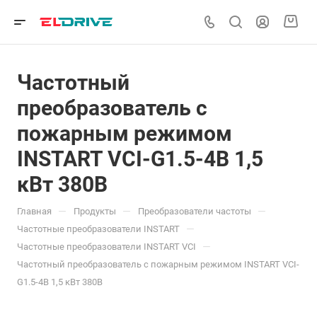
Частотный
преобразователь с
пожарным режимом
INSTART VCI-G1.5-4B 1,5
кВт 380В
—
—
—
Главная
Продукты
Преобразователи частоты
—
Частотные преобразователи INSTART
—
Частотные преобразователи INSTART VCI
Частотный преобразователь с пожарным режимом INSTART VCI-
G1.5-4B 1,5 кВт 380В