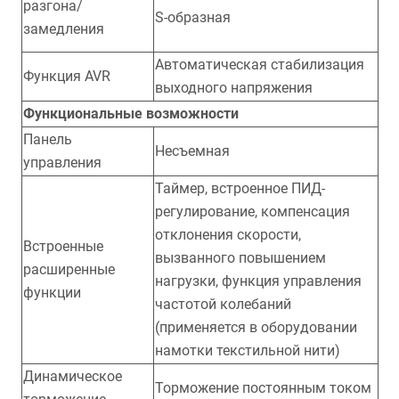
разгона/
S-образная
замедления
Автоматическая стабилизация
Функция AVR
выходного напряжения
Функциональные возможности
Панель
Несъемная
управления
Таймер, встроенное ПИД-
регулирование, компенсация
отклонения скорости,
Встроенные
вызванного повышением
расширенные
нагрузки, функция управления
функции
частотой колебаний
(применяется в оборудовании
намотки текстильной нити)
Динамическое
Торможение постоянным током