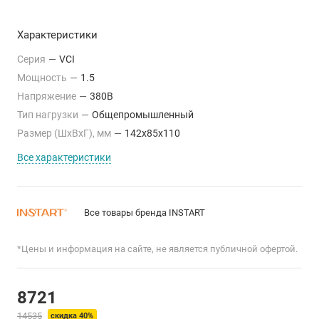
Характеристики
Серия
—
VCI
Мощность
—
1.5
Напряжение
—
380В
Тип нагрузки
—
Общепромышленный
Размер (ШхВхГ), мм
—
142x85x110
Все характеристики
Все товары бренда INSTART
*Цены и информация на сайте, не является публичной офертой.
8721
14535
скидка 40%