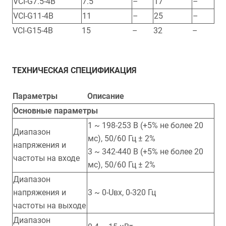
VCI-G7.5-4B
7.5
–
17
–
VCI-G11-4B
11
–
25
–
VCI-G15-4B
15
–
32
–
ТЕХНИЧЕСКАЯ СПЕЦИФИКАЦИЯ
Параметры
Описание
Основные параметры
1 ~ 198-253 В (+5% не более 20
Диапазон
мс), 50/60 Гц ± 2%
напряжения и
3 ~ 342-440 В (+5% не более 20
частоты на входе
мс), 50/60 Гц ± 2%
Диапазон
напряжения и
3 ~ 0-Uвх, 0-320 Гц
частоты на выходе
Диапазон