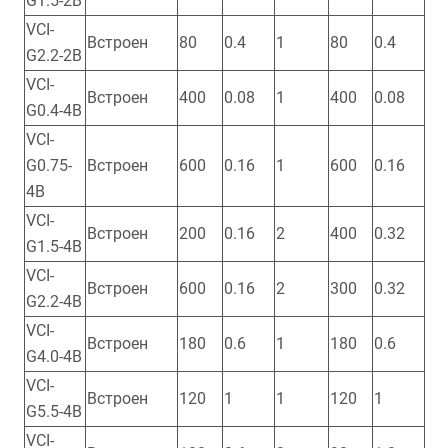
G1.5-2B
VCI-
Встроен
80
0.4
1
80
0.4
G2.2-2B
VCI-
Встроен
400
0.08
1
400
0.08
G0.4-4B
VCI-
G0.75-
Встроен
600
0.16
1
600
0.16
4B
VCI-
Встроен
200
0.16
2
400
0.32
G1.5-4B
VCI-
Встроен
600
0.16
2
300
0.32
G2.2-4B
VCI-
Встроен
180
0.6
1
180
0.6
G4.0-4B
VCI-
Встроен
120
1
1
120
1
G5.5-4B
VCI-