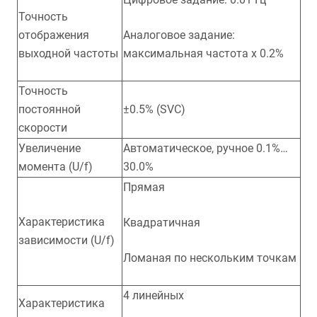
Точность
отображения
Аналоговое задание:
выходной частоты
максимальная частота x 0.2%
Точность
постоянной
±0.5% (SVC)
скорости
Увеличение
Автоматическое, ручное 0.1%…
момента (U/f)
30.0%
Прямая
Характеристика
Квадратичная
зависимости (U/f)
Ломаная по нескольким точкам
4 линейных
Характеристика