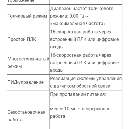
торможение
Диапазон частот толчкового
Толчковый режим
режима: 0.00 Гц ~
«максимальная частота»
16-скоростная работа через
Простой ПЛК
встроенный ПЛК или цифровые
входы
16-скоростная работа через
Многоступенчатый
встроенный ПЛК или цифровые
режим
входы
Реализация системы управления
ПИД-управление
с датчиком обратной связи
При пропадании питания:
менее 10 мс – непрерывная
Безостановочная
работа
работа