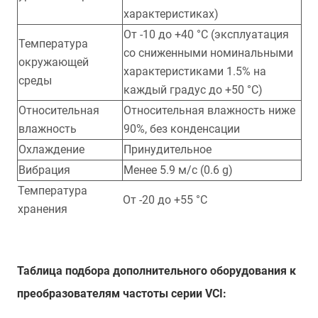
характеристиках)
От -10 до +40 °С (эксплуатация
Температура
со сниженными номинальными
окружающей
характеристиками 1.5% на
среды
каждый градус до +50 °С)
Относительная
Относительная влажность ниже
влажность
90%, без конденсации
Охлаждение
Принудительное
Вибрация
Менее 5.9 м/с (0.6 g)
Температура
От -20 до +55 °С
хранения
Таблица подбора дополнительного оборудования к
преобразователям частоты серии VCI: