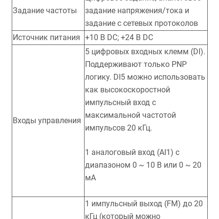
Задание частоты
задание напряжения/тока и
задание с сетевых протоколов
Источник питания
+10 В DC; +24 В DC
5 цифровых входных клемм (DI).
Поддерживают только PNP
логику. DI5 можно использовать
как высокоскоростной
импульсный вход с
максимальной частотой
Входы управления
импульсов 20 кГц.
1 аналоговый вход (AI1) с
диапазоном 0 ~ 10 В или 0 ~ 20
мА
1 импульсный выход (FM) до 20
кГц (который можно