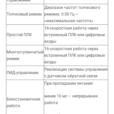
торможение
Диапазон частот толчкового
Толчковый режим
режима: 0.00 Гц ~
«максимальная частота»
16-скоростная работа через
Простой ПЛК
встроенный ПЛК или цифровые
входы
16-скоростная работа через
Многоступенчатый
встроенный ПЛК или цифровые
режим
входы
Реализация системы управления
ПИД-управление
с датчиком обратной связи
При пропадании питания:
менее 10 мс – непрерывная
Безостановочная
работа
работа