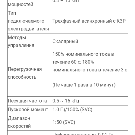
0.4 – 15 кВт
мощностей
Тип
подключаемого
Трехфазный асинхронный с КЗР
электродвигателя
Методы
Скалярный
управления
150% номинального тока в
течение 60 с; 180%
Перегрузочная
номинального тока в течение 3 с
способность
(Не чаще 1 раза в 10 минут)
Несущая частота
0.5 ~ 16 кГц
Пусковой момент
1.0 Гц/150% (SVC)
Диапазон
1:50 (SVC)
скоростей
Цифровое задание: 0.01 Гц