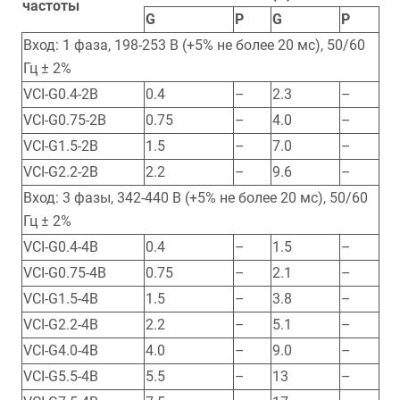
частоты
G
P
G
P
Вход: 1 фаза, 198-253 В (+5% не более 20 мс), 50/60
Гц ± 2%
VCI-G0.4-2B
0.4
–
2.3
–
VCI-G0.75-2B
0.75
–
4.0
–
VCI-G1.5-2B
1.5
–
7.0
–
VCI-G2.2-2B
2.2
–
9.6
–
Вход: 3 фазы, 342-440 В (+5% не более 20 мс), 50/60
Гц ± 2%
VCI-G0.4-4B
0.4
–
1.5
–
VCI-G0.75-4B
0.75
–
2.1
–
VCI-G1.5-4B
1.5
–
3.8
–
VCI-G2.2-4B
2.2
–
5.1
–
VCI-G4.0-4B
4.0
–
9.0
–
VCI-G5.5-4B
5.5
–
13
–