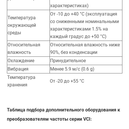
характеристиках)
От -10 до +40 °С (эксплуатация
Температура
со сниженными номинальными
окружающей
характеристиками 1.5% на
среды
каждый градус до +50 °С)
Относительная
Относительная влажность ниже
влажность
90%, без конденсации
Охлаждение
Принудительное
Вибрация
Менее 5.9 м/с (0.6 g)
Температура
От -20 до +55 °С
хранения
Таблица подбора дополнительного оборудования к
преобразователям частоты серии VCI: