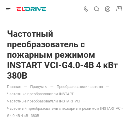
Частотный
преобразователь с
пожарным режимом
INSTART VCI-G4.0-4B 4 кВт
380В
—
—
—
Главная
Продукты
Преобразователи частоты
—
Частотные преобразователи INSTART
—
Частотные преобразователи INSTART VCI
Частотный преобразователь с пожарным режимом INSTART VCI-
G4.0-4B 4 кВт 380В