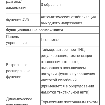
разгона/
S-образная
замедления
Автоматическая стабилизация
Функция AVR
выходного напряжения
Функциональные возможности
Панель
Несъемная
управления
Таймер, встроенное ПИД-
регулирование, компенсация
отклонения скорости,
Встроенные
вызванного повышением
расширенные
нагрузки, функция управления
функции
частотой колебаний
(применяется в оборудовании
намотки текстильной нити)
Динамическое
Торможение постоянным током