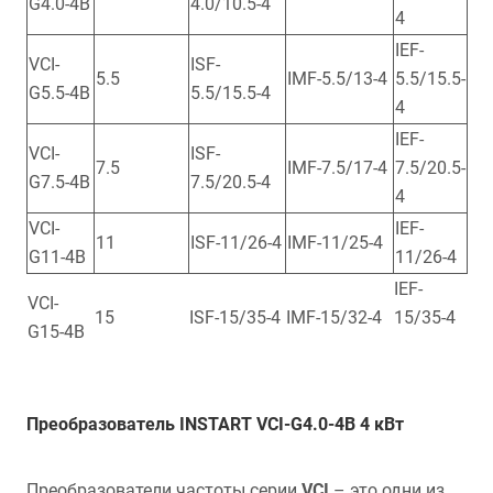
G4.0-4B
4.0/10.5-4
4
IEF-
VCI-
ISF-
5.5
IMF-5.5/13-4
5.5/15.5-
G5.5-4B
5.5/15.5-4
4
IEF-
VCI-
ISF-
7.5
IMF-7.5/17-4
7.5/20.5-
G7.5-4B
7.5/20.5-4
4
VCI-
IEF-
11
ISF-11/26-4
IMF-11/25-4
G11-4B
11/26-4
IEF-
VCI-
15
ISF-15/35-4
IMF-15/32-4
15/35-4
G15-4B
Преобразователь INSTART VCI-G4.0-4B 4 кВт
Преобразователи частоты серии
VCI
– это одни из