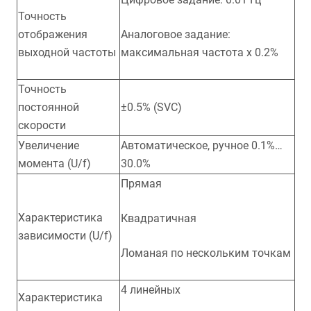
Точность
отображения
Аналоговое задание:
выходной частоты
максимальная частота x 0.2%
Точность
постоянной
±0.5% (SVC)
скорости
Увеличение
Автоматическое, ручное 0.1%…
момента (U/f)
30.0%
Прямая
Характеристика
Квадратичная
зависимости (U/f)
Ломаная по нескольким точкам
4 линейных
Характеристика