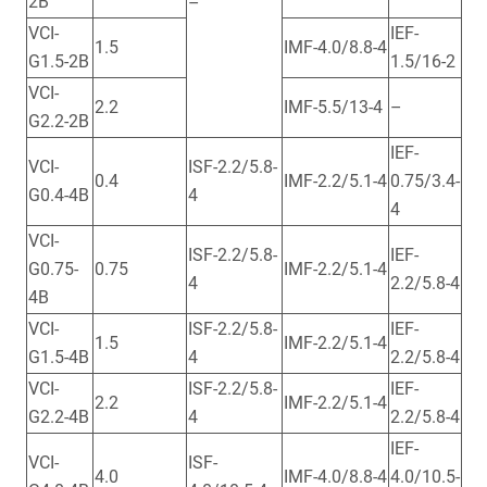
2B
–
VCI-
IEF-
1.5
IMF-4.0/8.8-4
G1.5-2B
1.5/16-2
VCI-
2.2
IMF-5.5/13-4
–
G2.2-2B
IEF-
VCI-
ISF-2.2/5.8-
0.4
IMF-2.2/5.1-4
0.75/3.4-
G0.4-4B
4
4
VCI-
ISF-2.2/5.8-
IEF-
G0.75-
0.75
IMF-2.2/5.1-4
4
2.2/5.8-4
4B
VCI-
ISF-2.2/5.8-
IEF-
1.5
IMF-2.2/5.1-4
G1.5-4B
4
2.2/5.8-4
VCI-
ISF-2.2/5.8-
IEF-
2.2
IMF-2.2/5.1-4
G2.2-4B
4
2.2/5.8-4
IEF-
VCI-
ISF-
4.0
IMF-4.0/8.8-4
4.0/10.5-