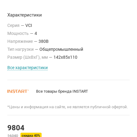
Характеристики
Серия
—
VCI
Мощность
—
4
Напряжение
—
380В
Тип нагрузки
—
Общепромышленный
Размер (ШхВхГ), мм
—
142x85x110
Все характеристики
Все товары бренда INSTART
*Цены и информация на сайте, не является публичной офертой.
9804
16340
скидка 40%