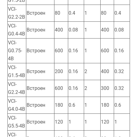
G1.5-2B
VCI-
Встроен
80
0.4
1
80
0.4
G2.2-2B
VCI-
Встроен
400
0.08
1
400
0.08
G0.4-4B
VCI-
G0.75-
Встроен
600
0.16
1
600
0.16
4B
VCI-
Встроен
200
0.16
2
400
0.32
G1.5-4B
VCI-
Встроен
600
0.16
2
300
0.32
G2.2-4B
VCI-
Встроен
180
0.6
1
180
0.6
G4.0-4B
VCI-
Встроен
120
1
1
120
1
G5.5-4B
VCI-