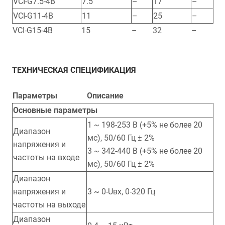
VCI-G7.5-4B
7.5
–
17
–
VCI-G11-4B
11
–
25
–
VCI-G15-4B
15
–
32
–
ТЕХНИЧЕСКАЯ СПЕЦИФИКАЦИЯ
Параметры
Описание
Основные параметры
1 ~ 198-253 В (+5% не более 20
Диапазон
мс), 50/60 Гц ± 2%
напряжения и
3 ~ 342-440 В (+5% не более 20
частоты на входе
мс), 50/60 Гц ± 2%
Диапазон
напряжения и
3 ~ 0-Uвх, 0-320 Гц
частоты на выходе
Диапазон