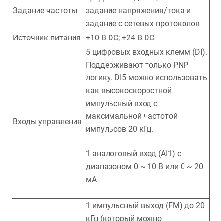
Задание частоты
задание напряжения/тока и
задание с сетевых протоколов
Источник питания
+10 В DC; +24 В DC
5 цифровых входных клемм (DI).
Поддерживают только PNP
логику. DI5 можно использовать
как высокоскоростной
импульсный вход с
максимальной частотой
Входы управления
импульсов 20 кГц.
1 аналоговый вход (AI1) с
диапазоном 0 ~ 10 В или 0 ~ 20
мА
1 импульсный выход (FM) до 20
кГц (который можно