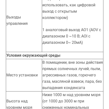
использовать, как цифровой
выход с открытым
Выходы
коллектором)
управления
1 аналоговый выход AO1 (AOV с
диапазоном 0 ~10 В; AOI с
диапазоном 0~ 20мА)
Условия окружающей среды
В помещении, вне зоны действия
прямых солнечных лучей, пыли,
Место установки
агрессивных газов, горючего
газа, масляной взвеси, пара, без
выпадения конденсата
Ниже 1000 м над уровнем моря
Высота над
(от 1000 до 3000 м при
уровнем моря
сниженных номинальных