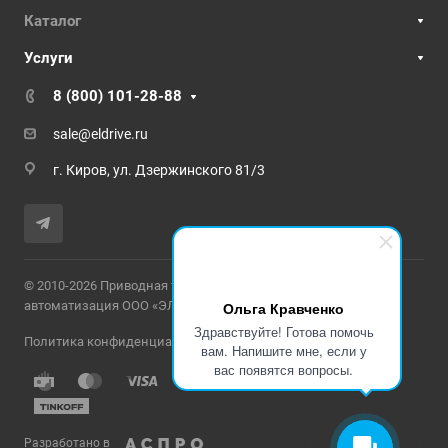
Каталог
Услуги
8 (800) 101-28-88
sale@eldrive.ru
г. Киров, ул. Дзержинского 81/3
© 2010-2026 Приводная техника и промышленная
Ольга Кравченко
автоматизация ООО «ЭЛЕКТРОПРИВОД»
Здравствуйте! Готова помочь
Политика конфиденциальности
вам. Напишите мне, если у
вас появятся вопросы.
Разработано в